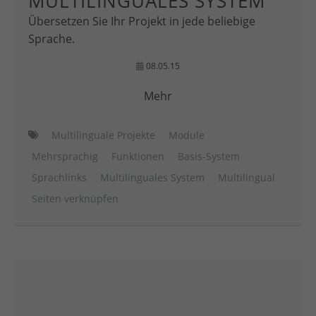
MULTILINGUALES SYSTEM
Übersetzen Sie Ihr Projekt in jede beliebige
Sprache.
08.05.15
Mehr
Multilinguale Projekte
Module
Mehrsprachig
Funktionen
Basis-System
Sprachlinks
Multilinguales System
Multilingual
Seiten verknüpfen