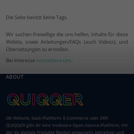
Die Seite besitzt keine Tags.
Wir suchen Freiwillige die uns helfen, Inhalte für diese
Webite, sowie Anleitungen/FAQs (auch Videos), und
Übersetzungen zu erstellen.
Bei Interesse
kontaktiere uns
.
ABOUT
Ob Website, SaaS-Plattform, E-Commerce oder ERP:
QUIQQER gibt dir eine modulare Open-Source-Plattform, mit
der du digitale Produkte flexibel entwickeln, betreiben und