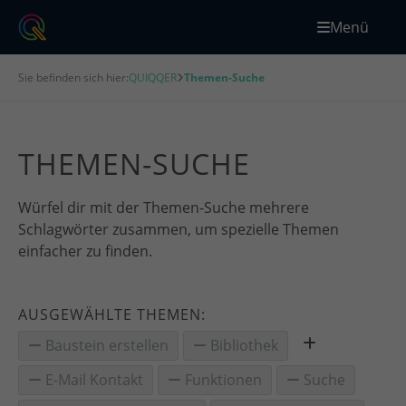
Menü
Sie befinden sich hier:
QUIQQER
Themen-Suche
THEMEN-SUCHE
Würfel dir mit der Themen-Suche mehrere
Schlagwörter zusammen, um spezielle Themen
einfacher zu finden.
AUSGEWÄHLTE THEMEN:
Baustein erstellen
Bibliothek
E-Mail Kontakt
Funktionen
Suche