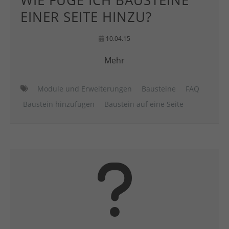
WIE FÜGE ICH BAUSTEINE
EINER SEITE HINZU?
10.04.15
Mehr
Module und Erweiterungen
Bausteine
FAQ
Baustein hinzufügen
Baustein auf eine Seite