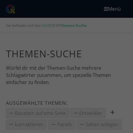
Menü
Sie befinden sich hier:
QUIQQER
Themen-Suche
THEMEN-SUCHE
Würfel dir mit der Themen-Suche mehrere
Schlagwörter zusammen, um spezielle Themen
einfacher zu finden.
AUSGEWÄHLTE THEMEN:
Baustein auf eine Seite
Entwickler
kontaktieren
Panels
Seiten anlegen