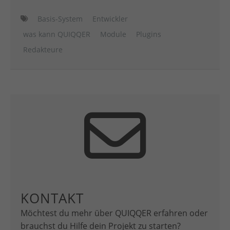
Basis-System
Entwickler
was kann QUIQQER
Module
Plugins
Redakteure
KONTAKT
Möchtest du mehr über QUIQQER erfahren oder
brauchst du Hilfe dein Projekt zu starten?