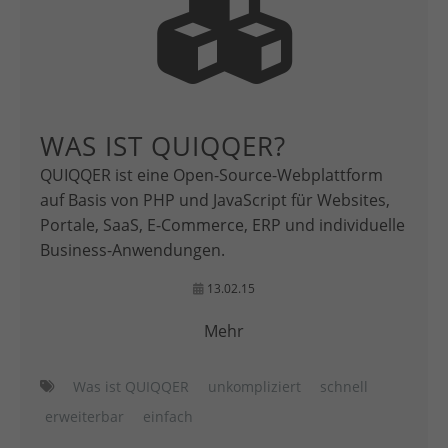
WAS IST QUIQQER?
QUIQQER ist eine Open-Source-Webplattform
auf Basis von PHP und JavaScript für Websites,
Portale, SaaS, E-Commerce, ERP und individuelle
Business-Anwendungen.
13.02.15
Mehr
Was ist QUIQQER
unkompliziert
schnell
erweiterbar
einfach