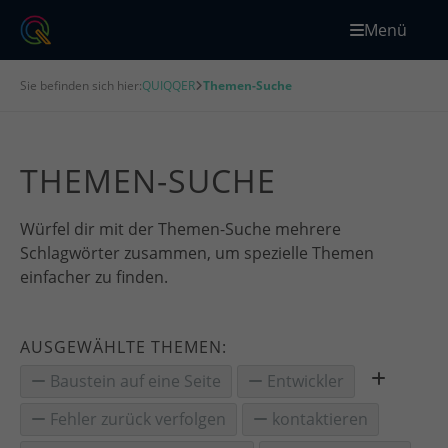
Menü
Sie befinden sich hier:
QUIQQER
Themen-Suche
THEMEN-SUCHE
Würfel dir mit der Themen-Suche mehrere
Schlagwörter zusammen, um spezielle Themen
einfacher zu finden.
AUSGEWÄHLTE THEMEN:
Baustein auf eine Seite
Entwickler
Fehler zurück verfolgen
kontaktieren