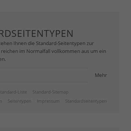
RDSEITENTYPEN
tehen Ihnen die Standard-Seitentypen zur
 reichen im Normalfall vollkommen aus um ein
en.
Mehr
Standard-Liste
Standard-Sitemap
m
Seitentypen
Impressum
Standardseitentypen