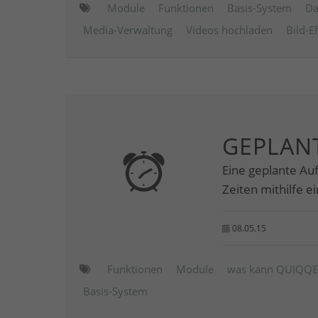
Module
Funktionen
Basis-System
Da
Media-Verwaltung
Videos hochladen
Bild-E
GEPLAN
Eine geplante Au
Zeiten mithilfe 
08.05.15
Funktionen
Module
was kann QUIQQ
Basis-System