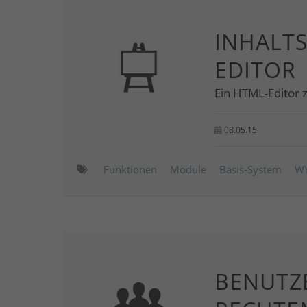
INHALT
EDITOR
Ein HTML-Editor 
08.05.15
Funktionen
Module
Basis-System
W
BENUTZE