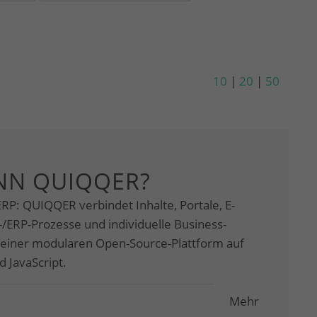
10
|
20
|
50
NN QUIQQER?
RP: QUIQQER verbindet Inhalte, Portale, E-
RP-Prozesse und individuelle Business-
einer modularen Open-Source-Plattform auf
 JavaScript.
Mehr