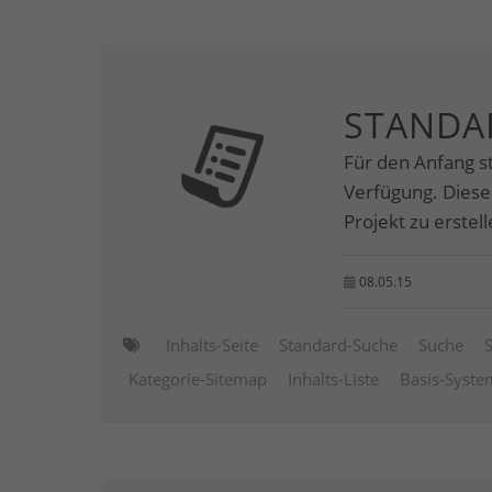
STANDA
Für den Anfang s
Verfügung. Diese
Projekt zu erstell
08.05.15
Inhalts-Seite
Standard-Suche
Suche
Kategorie-Sitemap
Inhalts-Liste
Basis-Syste