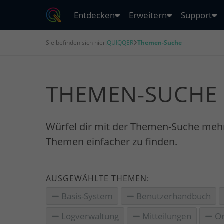
Entdecken
Erweitern
Support
Sie befinden sich hier:
QUIQQER
Themen-Suche
THEMEN-SUCHE
Würfel dir mit der Themen-Suche meh
Themen einfacher zu finden.
AUSGEWÄHLTE THEMEN:
Basis-System
Benutzerhandbuch
Logverwaltung
Mitteilungen
Or