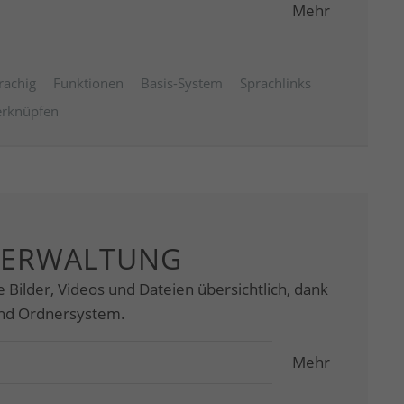
Mehr
rachig
Funktionen
Basis-System
Sprachlinks
erknüpfen
VERWALTUNG
e Bilder, Videos und Dateien übersichtlich, dank
und Ordnersystem.
Mehr