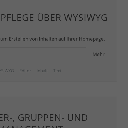
SPFLEGE ÜBER WYSIWYG
zum Erstellen von Inhalten auf Ihrer Homepage.
Mehr
YSIWYG
Editor
Inhalt
Text
R-, GRUPPEN- UND