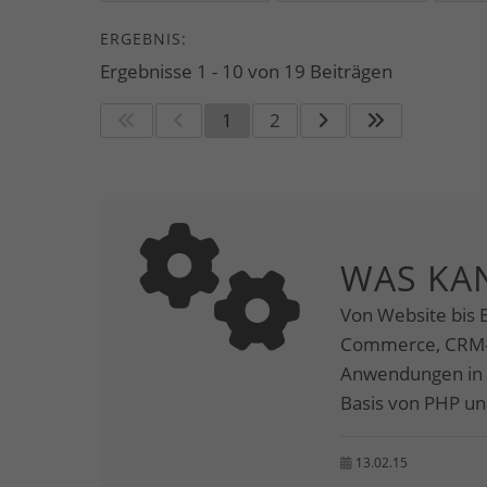
ERGEBNIS:
Ergebnisse 1 - 10 von 19 Beiträgen
1
2
WAS KA
Von Website bis E
Commerce, CRM-/E
Anwendungen in 
Basis von PHP und
13.02.15