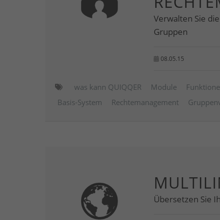
RECHTE
Verwalten Sie di
Gruppen
08.05.15
was kann QUIQQER
Module
Funktion
Basis-System
Rechtemanagement
Gruppenv
MULTIL
Übersetzen Sie Ih