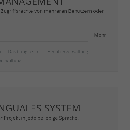
MANAGEMENT
e Zugriffsrechte von mehreren Benutzern oder
Mehr
en
Das bringt es mit
Benutzerverwaltung
erwaltung
INGUALES SYSTEM
r Projekt in jede beliebige Sprache.