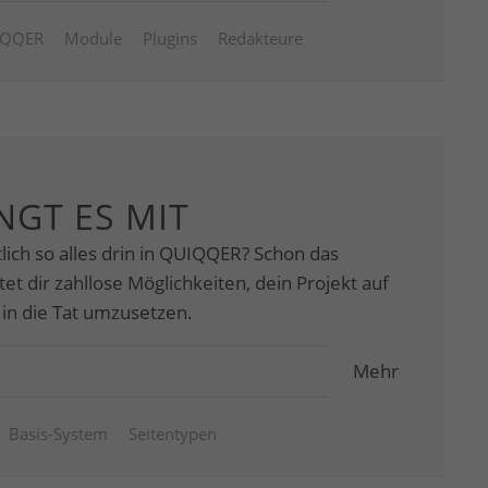
IQQER
Module
Plugins
Redakteure
NGT ES MIT
lich so alles drin in QUIQQER? Schon das
t dir zahllose Möglichkeiten, dein Projekt auf
 in die Tat umzusetzen.
Mehr
Basis-System
Seitentypen