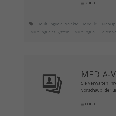
08.05.15
Multilinguale Projekte
Module
Mehrsp
Multilinguales System
Multilingual
Seiten v
MEDIA-
Sie verwalten Ihr
Vorschaubilder 
11.05.15