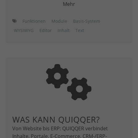
Mehr
Funktionen
Module
Basis-System
WYSIWYG
Editor
Inhalt
Text
WAS KANN QUIQQER?
Von Website bis ERP: QUIQQER verbindet
Inhalte, Portale, E-Commerce, CRM-/ERP-