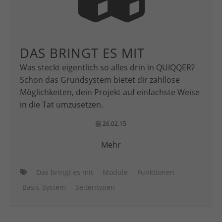
DAS BRINGT ES MIT
Was steckt eigentlich so alles drin in QUIQQER?
Schon das Grundsystem bietet dir zahllose
Möglichkeiten, dein Projekt auf einfachste Weise
in die Tat umzusetzen.
26.02.15
Mehr
Das bringt es mit
Module
Funktionen
Basis-System
Seitentypen