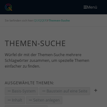
Menü
Sie befinden sich hier:
QUIQQER
Themen-Suche
THEMEN-SUCHE
Würfel dir mit der Themen-Suche mehrere
Schlagwörter zusammen, um spezielle Themen
einfacher zu finden.
AUSGEWÄHLTE THEMEN:
Basis-System
Baustein auf eine Seite
Inhalt
Seiten anlegen