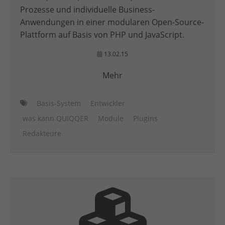
Prozesse und individuelle Business-
Anwendungen in einer modularen Open-Source-
Plattform auf Basis von PHP und JavaScript.
13.02.15
Mehr
Basis-System
Entwickler
was kann QUIQQER
Module
Plugins
Redakteure