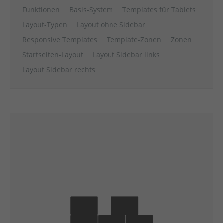
Funktionen
Basis-System
Templates für Tablets
Layout-Typen
Layout ohne Sidebar
Responsive Templates
Template-Zonen
Zonen
Startseiten-Layout
Layout Sidebar links
Layout Sidebar rechts