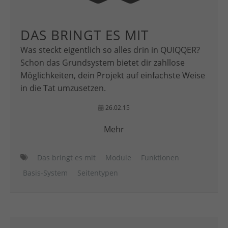
DAS BRINGT ES MIT
Was steckt eigentlich so alles drin in QUIQQER?
Schon das Grundsystem bietet dir zahllose
Möglichkeiten, dein Projekt auf einfachste Weise
in die Tat umzusetzen.
26.02.15
Mehr
Das bringt es mit
Module
Funktionen
Basis-System
Seitentypen