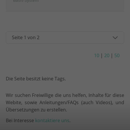
Basis-System
10
|
20
|
50
Die Seite besitzt keine Tags.
Wir suchen Freiwillige die uns helfen, Inhalte für diese
Webite, sowie Anleitungen/FAQs (auch Videos), und
Übersetzungen zu erstellen.
Bei Interesse
kontaktiere uns
.