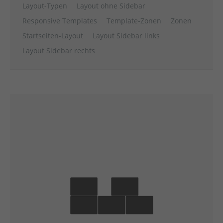
Layout-Typen
Layout ohne Sidebar
Responsive Templates
Template-Zonen
Zonen
Startseiten-Layout
Layout Sidebar links
Layout Sidebar rechts