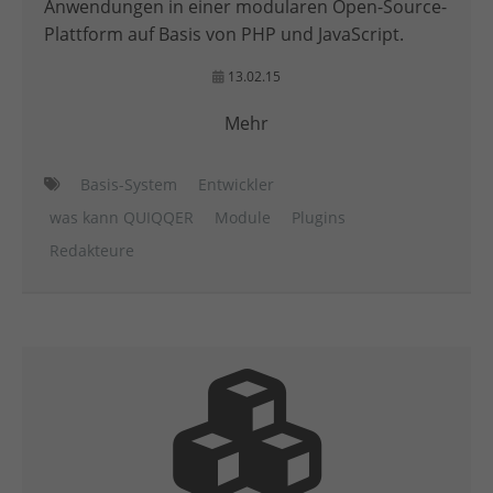
Anwendungen in einer modularen Open-Source-
Plattform auf Basis von PHP und JavaScript.
13.02.15
Mehr
Basis-System
Entwickler
was kann QUIQQER
Module
Plugins
Redakteure