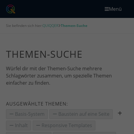
Menü
Sie befinden sich hier:
QUIQQER
Themen-Suche
THEMEN-SUCHE
Würfel dir mit der Themen-Suche mehrere
Schlagwörter zusammen, um spezielle Themen
einfacher zu finden.
AUSGEWÄHLTE THEMEN:
Basis-System
Baustein auf eine Seite
Inhalt
Responsive Templates