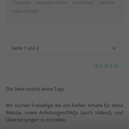
Template
Baustein-Zonen
Funktionen
Module
Basis-System
10
|
20
|
50
Die Seite besitzt keine Tags.
Wir suchen Freiwillige die uns helfen, Inhalte für diese
Webite, sowie Anleitungen/FAQs (auch Videos), und
Übersetzungen zu erstellen.