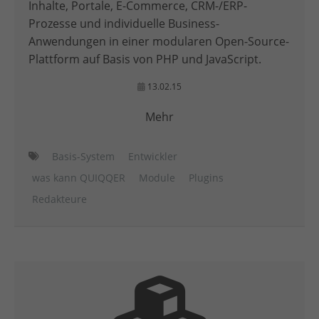
Inhalte, Portale, E-Commerce, CRM-/ERP-
Prozesse und individuelle Business-
Anwendungen in einer modularen Open-Source-
Plattform auf Basis von PHP und JavaScript.
13.02.15
Mehr
Basis-System
Entwickler
was kann QUIQQER
Module
Plugins
Redakteure