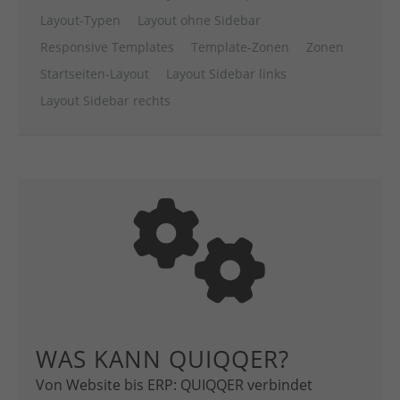
Layout-Typen
Layout ohne Sidebar
Responsive Templates
Template-Zonen
Zonen
Startseiten-Layout
Layout Sidebar links
Layout Sidebar rechts
WAS KANN QUIQQER?
Von Website bis ERP: QUIQQER verbindet