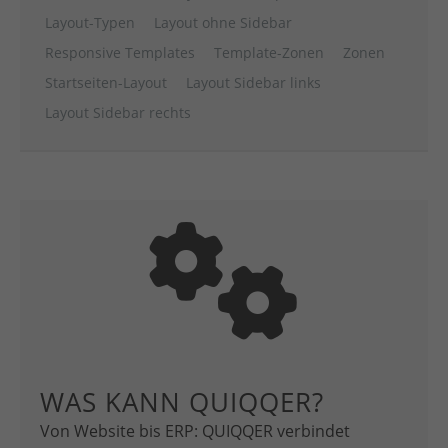
Layout-Typen
Layout ohne Sidebar
Responsive Templates
Template-Zonen
Zonen
Startseiten-Layout
Layout Sidebar links
Layout Sidebar rechts
WAS KANN QUIQQER?
Von Website bis ERP: QUIQQER verbindet