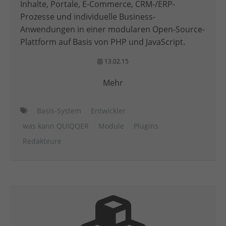
Inhalte, Portale, E-Commerce, CRM-/ERP-
Prozesse und individuelle Business-
Anwendungen in einer modularen Open-Source-
Plattform auf Basis von PHP und JavaScript.
13.02.15
Mehr
Basis-System
Entwickler
was kann QUIQQER
Module
Plugins
Redakteure