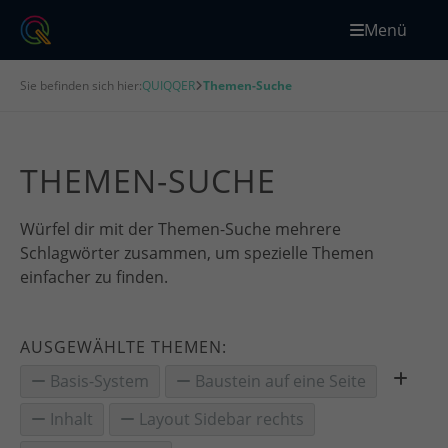
Menü
Sie befinden sich hier:
QUIQQER
Themen-Suche
THEMEN-SUCHE
Würfel dir mit der Themen-Suche mehrere
Schlagwörter zusammen, um spezielle Themen
einfacher zu finden.
AUSGEWÄHLTE THEMEN:
Basis-System
Baustein auf eine Seite
Inhalt
Layout Sidebar rechts