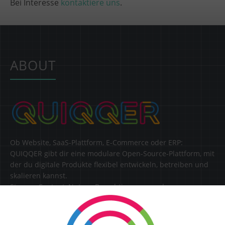
Bei Interesse
kontaktiere uns
.
ABOUT
Ob Website, SaaS-Plattform, E-Commerce oder ERP:
QUIQQER gibt dir eine modulare Open-Source-Plattform, mit
der du digitale Produkte flexibel entwickeln, betreiben und
skalieren kannst.
Steuere Content, Nutzer, Berechtigungen und
Erweiterungen zentral in einer Lösung.