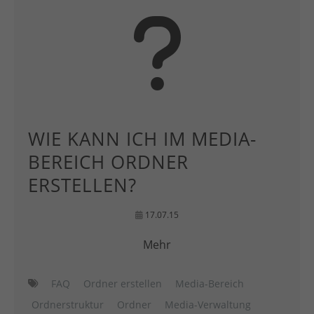
WIE KANN ICH IM MEDIA-
BEREICH ORDNER
ERSTELLEN?
17.07.15
Mehr
FAQ
Ordner erstellen
Media-Bereich
Ordnerstruktur
Ordner
Media-Verwaltung