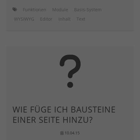
Funktionen
Module
Basis-System
WYSIWYG
Editor
Inhalt
Text
WIE FÜGE ICH BAUSTEINE
EINER SEITE HINZU?
10.04.15