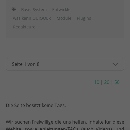
Basis-System
Entwickler
was kann QUIQQER
Module
Plugins
Redakteure
10
|
20
|
50
Die Seite besitzt keine Tags.
Wir suchen Freiwillige die uns helfen, Inhalte für diese
Webite, sowie Anleitungen/FAQs (auch Videos), und