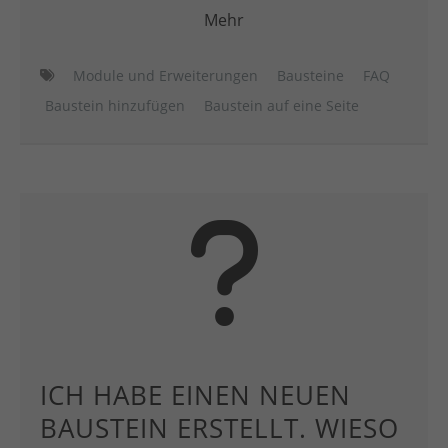
Mehr
Module und Erweiterungen
Bausteine
FAQ
Baustein hinzufügen
Baustein auf eine Seite
ICH HABE EINEN NEUEN
BAUSTEIN ERSTELLT. WIESO