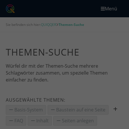
Menü
Sie befinden sich hier:
QUIQQER
Themen-Suche
THEMEN-SUCHE
Würfel dir mit der Themen-Suche mehrere
Schlagwörter zusammen, um spezielle Themen
einfacher zu finden.
AUSGEWÄHLTE THEMEN:
Basis-System
Baustein auf eine Seite
FAQ
Inhalt
Seiten anlegen