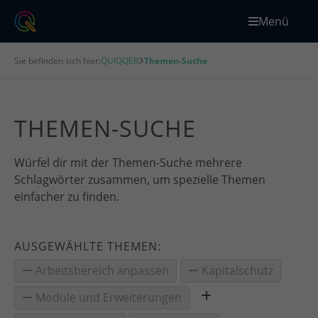
Menü
Sie befinden sich hier:
QUIQQER
Themen-Suche
THEMEN-SUCHE
Würfel dir mit der Themen-Suche mehrere
Schlagwörter zusammen, um spezielle Themen
einfacher zu finden.
AUSGEWÄHLTE THEMEN:
Arbeitsbereich anpassen
Kapitalschutz
Module und Erweiterungen