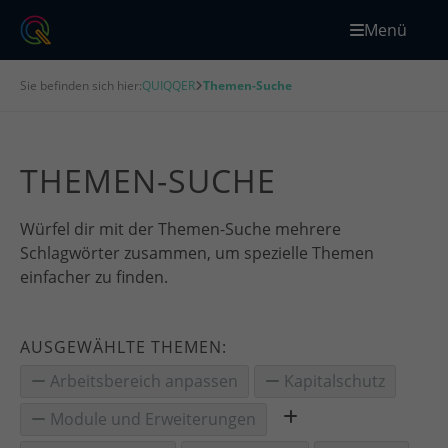
Menü
Sie befinden sich hier:
QUIQQER
Themen-Suche
THEMEN-SUCHE
Würfel dir mit der Themen-Suche mehrere
Schlagwörter zusammen, um spezielle Themen
einfacher zu finden.
AUSGEWÄHLTE THEMEN:
Arbeitsbereich anpassen
Kapitalschutz
Module und Erweiterungen