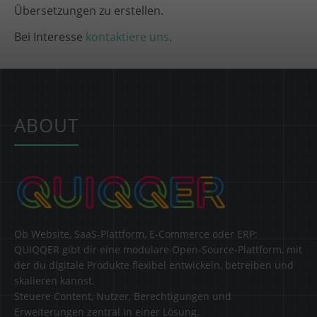
Übersetzungen zu erstellen.
Bei Interesse
kontaktiere uns
.
ABOUT
Ob Website, SaaS-Plattform, E-Commerce oder ERP:
QUIQQER gibt dir eine modulare Open-Source-Plattform, mit
der du digitale Produkte flexibel entwickeln, betreiben und
skalieren kannst.
Steuere Content, Nutzer, Berechtigungen und
Erweiterungen zentral in einer Lösung.