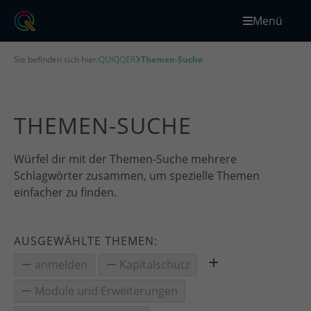
Menü
Sie befinden sich hier:
QUIQQER
Themen-Suche
THEMEN-SUCHE
Würfel dir mit der Themen-Suche mehrere
Schlagwörter zusammen, um spezielle Themen
einfacher zu finden.
AUSGEWÄHLTE THEMEN:
anmelden
Kapitalschutz
Module und Erweiterungen