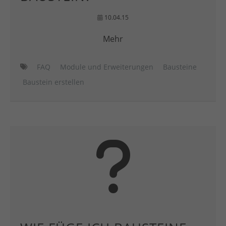
10.04.15
Mehr
FAQ
Module und Erweiterungen
Bausteine
Baustein erstellen