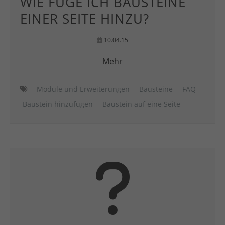
WIE FÜGE ICH BAUSTEINE
EINER SEITE HINZU?
10.04.15
Mehr
Module und Erweiterungen
Bausteine
FAQ
Baustein hinzufügen
Baustein auf eine Seite