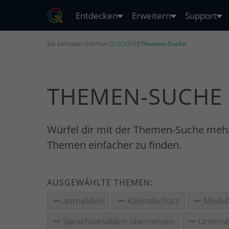
Entdecken
Erweitern
Support
Sie befinden sich hier:
QUIQQER
Themen-Suche
THEMEN-SUCHE
Würfel dir mit der Themen-Suche meh
Themen einfacher zu finden.
AUSGEWÄHLTE THEMEN:
anmelden
Kapitalschutz
Module
Sprachvariablen übersetzen
Unterse