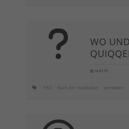
WO UND 
QUIQQE
14.07.15
FAQ
Nach der Installation
anmelden