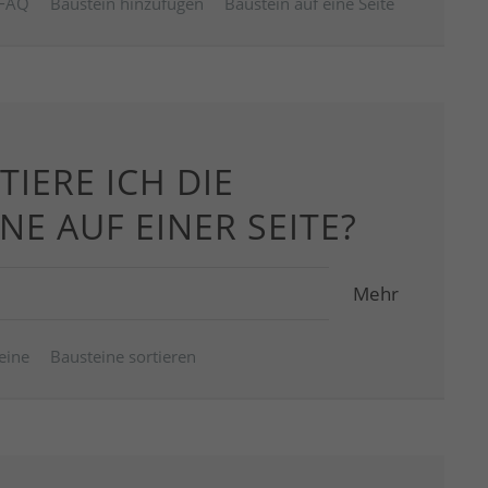
FAQ
Baustein hinzufügen
Baustein auf eine Seite
TIERE ICH DIE
NE AUF EINER SEITE?
Mehr
eine
Bausteine sortieren