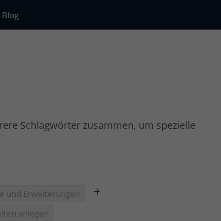
Blog
rere Schlagwörter zusammen, um spezielle
 und Erweiterungen
iten anlegen