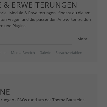
 & ERWEITERUNGEN
orie "Module & Erweiterungen" findest du die am
llten Fragen und die passenden Antworten zu den
 und Plugins.
Mehr
eine
Media-Bereich
Galerie
Sprachvariablen
INE
erungen - FAQs rund um das Thema Bausteine.