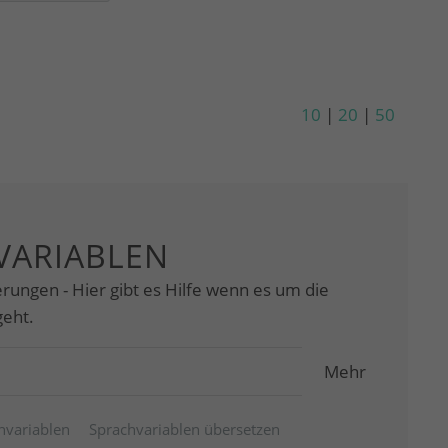
10
|
20
|
50
VARIABLEN
rungen - Hier gibt es Hilfe wenn es um die
geht.
Mehr
hvariablen
Sprachvariablen übersetzen