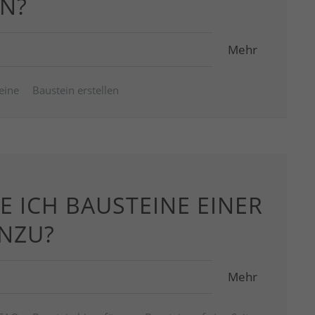
IN?
Mehr
eine
Baustein erstellen
E ICH BAUSTEINE EINER
INZU?
Mehr