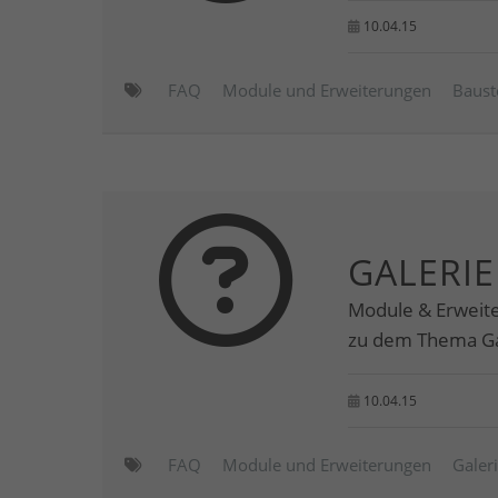
10.04.15
FAQ
Module und Erweiterungen
Baust
GALERIE
Module & Erweite
zu dem Thema Ga
10.04.15
FAQ
Module und Erweiterungen
Galer