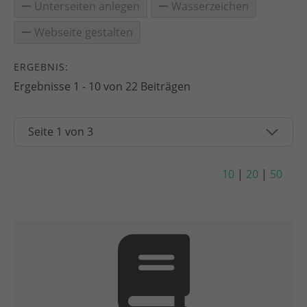
Unterseiten anlegen
Wasserzeichen
Webseite gestalten
ERGEBNIS:
Ergebnisse 1 - 10 von 22 Beiträgen
10
|
20
|
50