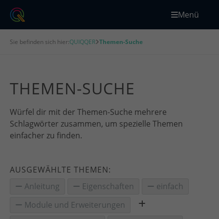
Menü
Sie befinden sich hier:
QUIQQER
Themen-Suche
THEMEN-SUCHE
Würfel dir mit der Themen-Suche mehrere
Schlagwörter zusammen, um spezielle Themen
einfacher zu finden.
AUSGEWÄHLTE THEMEN:
Anleitung
Eigenschaften
einfach
Module und Erweiterungen