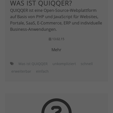
WAS IST QUIQQER?
QUIQQER ist eine Open-Source-Webplattform
auf Basis von PHP und JavaScript für Websites,
Portale, SaaS, E-Commerce, ERP und individuelle
Business-Anwendungen.
13.02.15
Mehr
Was ist QUIQQER
unkompliziert
schnell
erweiterbar
einfach