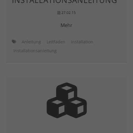
INSTALLATIONSANLEITUNG
27.02.15
Mehr
Anleitung
Leitfaden
Installation
Installationsanleitung