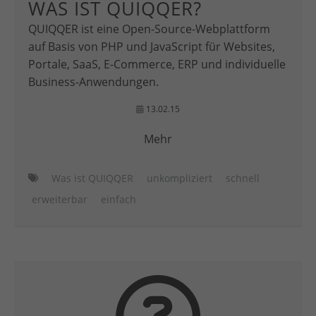
WAS IST QUIQQER?
QUIQQER ist eine Open-Source-Webplattform
auf Basis von PHP und JavaScript für Websites,
Portale, SaaS, E-Commerce, ERP und individuelle
Business-Anwendungen.
13.02.15
Mehr
Was ist QUIQQER
unkompliziert
schnell
erweiterbar
einfach