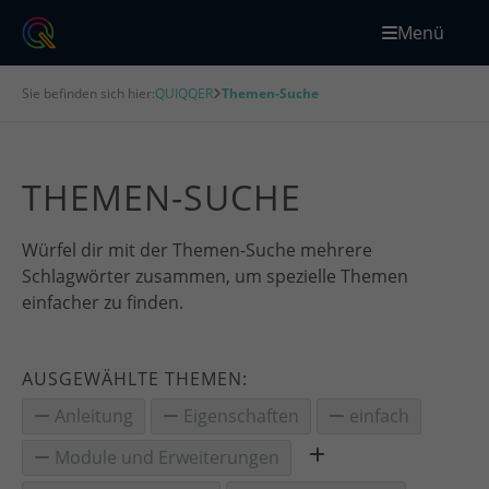
Menü
Sie befinden sich hier:
QUIQQER
Themen-Suche
THEMEN-SUCHE
Würfel dir mit der Themen-Suche mehrere
Schlagwörter zusammen, um spezielle Themen
einfacher zu finden.
AUSGEWÄHLTE THEMEN:
Anleitung
Eigenschaften
einfach
Module und Erweiterungen