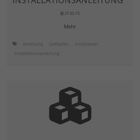
INSTALLATIONSANLEITUNG
27.02.15
Mehr
Anleitung
Leitfaden
Installation
Installationsanleitung