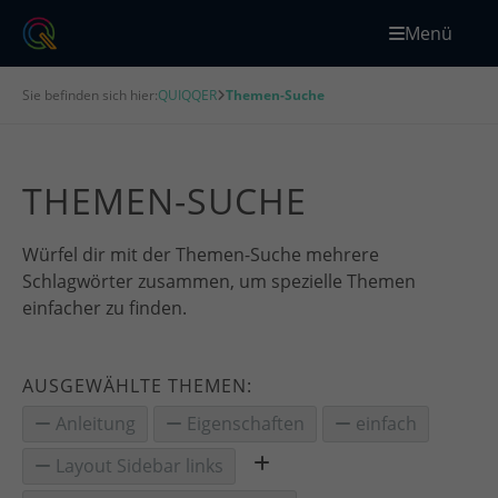
Menü
Sie befinden sich hier:
QUIQQER
Themen-Suche
THEMEN-SUCHE
Würfel dir mit der Themen-Suche mehrere
Schlagwörter zusammen, um spezielle Themen
einfacher zu finden.
AUSGEWÄHLTE THEMEN:
Anleitung
Eigenschaften
einfach
Layout Sidebar links