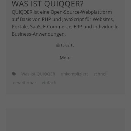
WAS IST QUIQQER?
QUIQQER ist eine Open-Source-Webplattform
auf Basis von PHP und JavaScript für Websites,
Portale, SaaS, E-Commerce, ERP und individuelle
Business-Anwendungen.
13.02.15
Mehr
Was ist QUIQQER
unkompliziert
schnell
erweiterbar
einfach