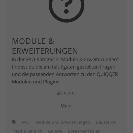
MODULE &
ERWEITERUNGEN
In der FAQ-Kategorie "Module & Erweiterungen"
findest du die am häufigsten gestellten Fragen
und die passenden Antworten zu den QUIQQER
Modulen und Plugins.
01.04.15
Mehr
FAQ
Module und Erweiterungen
Bausteine
Media-Bereich
Galerie
Sprachvariablen