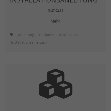
INSTALLATIONSANLEITUNG
27.02.15
Mehr
Anleitung
Leitfaden
Installation
Installationsanleitung