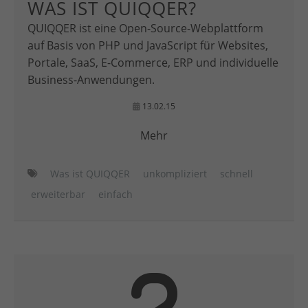
WAS IST QUIQQER?
QUIQQER ist eine Open-Source-Webplattform
auf Basis von PHP und JavaScript für Websites,
Portale, SaaS, E-Commerce, ERP und individuelle
Business-Anwendungen.
13.02.15
Mehr
Was ist QUIQQER
unkompliziert
schnell
erweiterbar
einfach