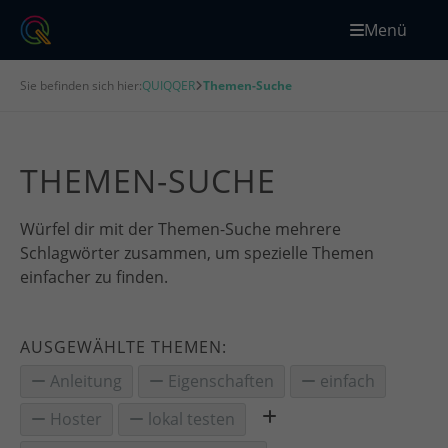
Menü
Sie befinden sich hier:
QUIQQER
Themen-Suche
THEMEN-SUCHE
Würfel dir mit der Themen-Suche mehrere
Schlagwörter zusammen, um spezielle Themen
einfacher zu finden.
AUSGEWÄHLTE THEMEN:
Anleitung
Eigenschaften
einfach
Hoster
lokal testen