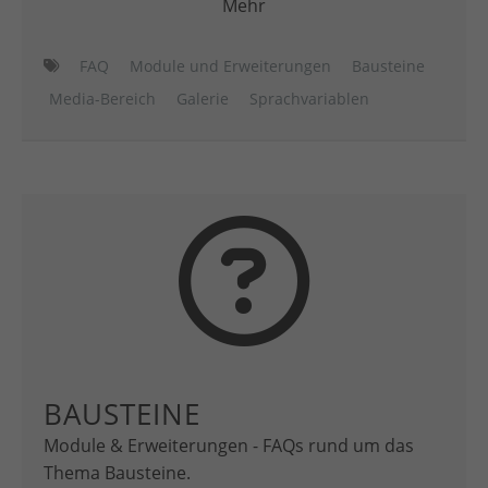
Mehr
FAQ
Module und Erweiterungen
Bausteine
Media-Bereich
Galerie
Sprachvariablen
BAUSTEINE
Module & Erweiterungen - FAQs rund um das
Thema Bausteine.