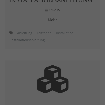
INSTALLATIONSANLEITUNG
27.02.15
Mehr
Anleitung
Leitfaden
Installation
Installationsanleitung