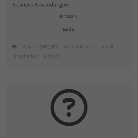
Business-Anwendungen.
13.02.15
Mehr
Was ist QUIQQER
unkompliziert
schnell
erweiterbar
einfach