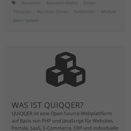
Bausteine
Baustein-Modul
Zonen
Template
Baustein-Zonen
Funktionen
Module
Basis-System
WAS IST QUIQQER?
QUIQQER ist eine Open-Source-Webplattform
auf Basis von PHP und JavaScript für Websites,
Portale, SaaS, E-Commerce, ERP und individuelle