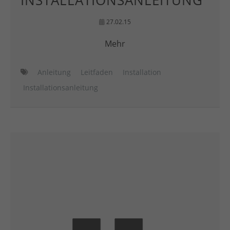
INSTALLATIONSANLEITUNG
27.02.15
Mehr
Anleitung
Leitfaden
Installation
Installationsanleitung