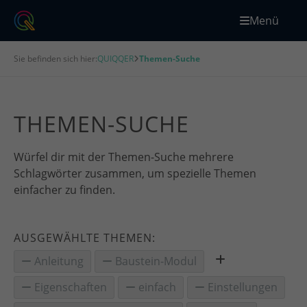
Menü
Sie befinden sich hier:
QUIQQER
Themen-Suche
THEMEN-SUCHE
Würfel dir mit der Themen-Suche mehrere
Schlagwörter zusammen, um spezielle Themen
einfacher zu finden.
AUSGEWÄHLTE THEMEN:
Anleitung
Baustein-Modul
Eigenschaften
einfach
Einstellungen