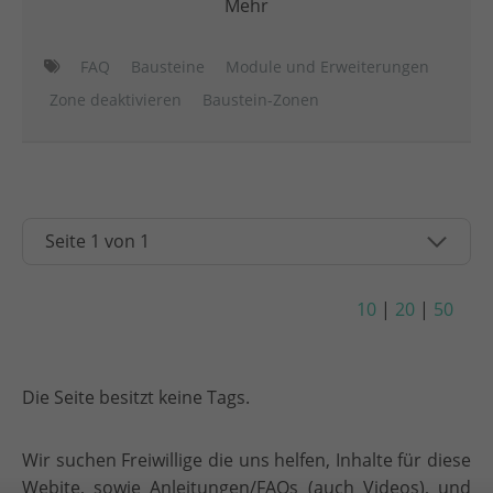
Mehr
FAQ
Bausteine
Module und Erweiterungen
Zone deaktivieren
Baustein-Zonen
10
|
20
|
50
Die Seite besitzt keine Tags.
Wir suchen Freiwillige die uns helfen, Inhalte für diese
Webite, sowie Anleitungen/FAQs (auch Videos), und