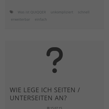
Was ist QUIQQER
unkompliziert
schnell
erweiterbar
einfach
WIE LEGE ICH SEITEN /
UNTERSEITEN AN?
15.07.15