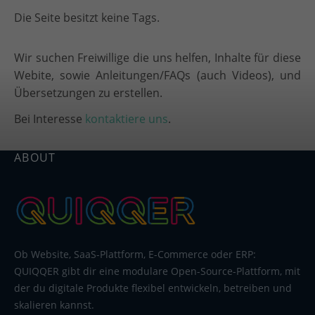
Die Seite besitzt keine Tags.
Wir suchen Freiwillige die uns helfen, Inhalte für diese
Webite, sowie Anleitungen/FAQs (auch Videos), und
Übersetzungen zu erstellen.
Bei Interesse
kontaktiere uns
.
ABOUT
Ob Website, SaaS-Plattform, E-Commerce oder ERP:
QUIQQER gibt dir eine modulare Open-Source-Plattform, mit
der du digitale Produkte flexibel entwickeln, betreiben und
skalieren kannst.