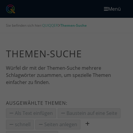
Menü
Sie befinden sich hier:
QUIQQER
Themen-Suche
THEMEN-SUCHE
Würfel dir mit der Themen-Suche mehrere
Schlagwörter zusammen, um spezielle Themen
einfacher zu finden.
AUSGEWÄHLTE THEMEN:
Als Text einfügen
Baustein auf eine Seite
schnell
Seiten anlegen