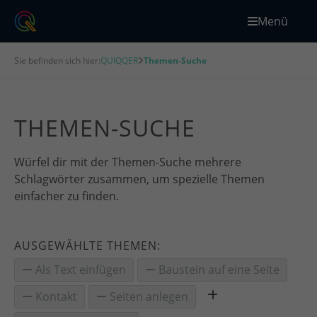
Menü
Sie befinden sich hier:
QUIQQER
Themen-Suche
THEMEN-SUCHE
Würfel dir mit der Themen-Suche mehrere
Schlagwörter zusammen, um spezielle Themen
einfacher zu finden.
AUSGEWÄHLTE THEMEN:
Als Text einfügen
Baustein auf eine Seite
Kontakt
Seiten anlegen