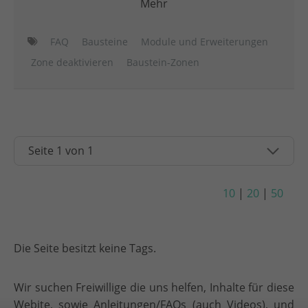
Mehr
FAQ
Bausteine
Module und Erweiterungen
Zone deaktivieren
Baustein-Zonen
10
|
20
|
50
Die Seite besitzt keine Tags.
Wir suchen Freiwillige die uns helfen, Inhalte für diese
Webite, sowie Anleitungen/FAQs (auch Videos), und