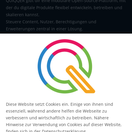
QUIQQER gibt dir eine modulare Open-Source-Plattform, mit
der du digitale Produkte flexibel entwickeln, betreiben und
skalieren kannst.
Steuere Content, Nutzer, Berechtigungen und
Erweiterungen zentral in einer Lösung.
SERVICE
Kontakt
FAQ
Diese Website setzt Cookies ein. Einige von ihnen sind
essenziell, während andere helfen die Webseite zu
QUIQQER
verbessern und wirtschaftlich zu betreiben. Nähere
Hinweise zur Verwendung von Cookies auf dieser Website,
finden sich in der Datenschutzerklärung.
Blog