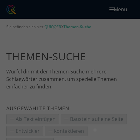
Menü
Sie befinden sich hier:
QUIQQER
Themen-Suche
THEMEN-SUCHE
Würfel dir mit der Themen-Suche mehrere
Schlagwörter zusammen, um spezielle Themen
einfacher zu finden.
AUSGEWÄHLTE THEMEN:
Als Text einfügen
Baustein auf eine Seite
Entwickler
kontaktieren