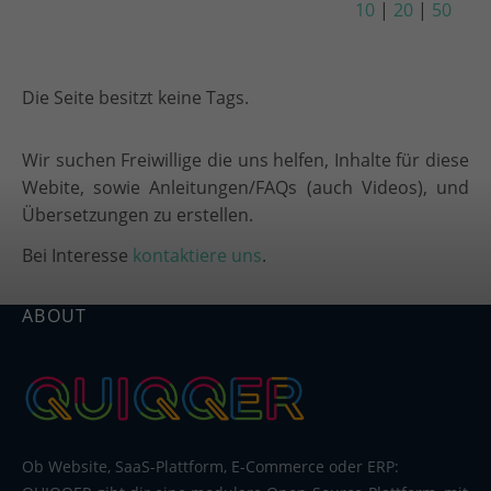
10
|
20
|
50
Die Seite besitzt keine Tags.
Wir suchen Freiwillige die uns helfen, Inhalte für diese
Webite, sowie Anleitungen/FAQs (auch Videos), und
Übersetzungen zu erstellen.
Bei Interesse
kontaktiere uns
.
ABOUT
Ob Website, SaaS-Plattform, E-Commerce oder ERP: