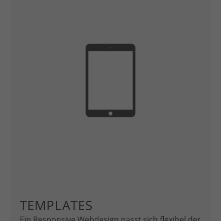
TEMPLATES
Ein Responsive Webdesign passt sich flexibel der