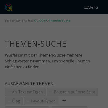
Menü
Sie befinden sich hier:
QUIQQER
Themen-Suche
THEMEN-SUCHE
Würfel dir mit der Themen-Suche mehrere
Schlagwörter zusammen, um spezielle Themen
einfacher zu finden.
AUSGEWÄHLTE THEMEN:
Als Text einfügen
Baustein auf eine Seite
Blog
Layout-Typen