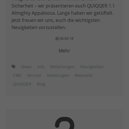
Sicherheit – wir präsentieren euch QUIQQER 1.1
Almighty Appaloosa. Lange haben wir getüftelt.
Jetzt freuen wir uns, euch die wichtigsten
Neuigkeiten vorzustellen.
06.06.18
Mehr
News
Info
Mitteilungen
Neuigkeiten
CMS
Version
Meldungen
Webseite
QUIQQER
Blog