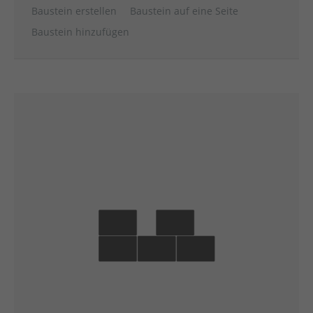
Baustein erstellen
Baustein auf eine Seite
Baustein hinzufügen