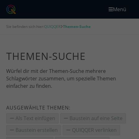
Menü
Sie befinden sich hier:
QUIQQER
Themen-Suche
THEMEN-SUCHE
Würfel dir mit der Themen-Suche mehrere
Schlagwörter zusammen, um spezielle Themen
einfacher zu finden.
AUSGEWÄHLTE THEMEN:
Als Text einfügen
Baustein auf eine Seite
Baustein erstellen
QUIQQER verlinken