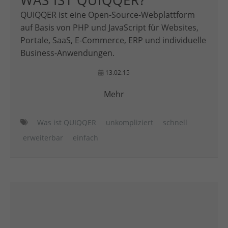
WAS IST QUIQQER?
QUIQQER ist eine Open-Source-Webplattform
auf Basis von PHP und JavaScript für Websites,
Portale, SaaS, E-Commerce, ERP und individuelle
Business-Anwendungen.
13.02.15
Mehr
Was ist QUIQQER
unkompliziert
schnell
erweiterbar
einfach