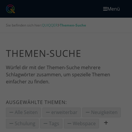
Menü
Sie befinden sich hier:
QUIQQER
Themen-Suche
THEMEN-SUCHE
Würfel dir mit der Themen-Suche mehrere
Schlagwörter zusammen, um spezielle Themen
einfacher zu finden.
AUSGEWÄHLTE THEMEN:
Alle Seiten
erweiterbar
Neuigkeiten
Schulung
Tags
Webspace