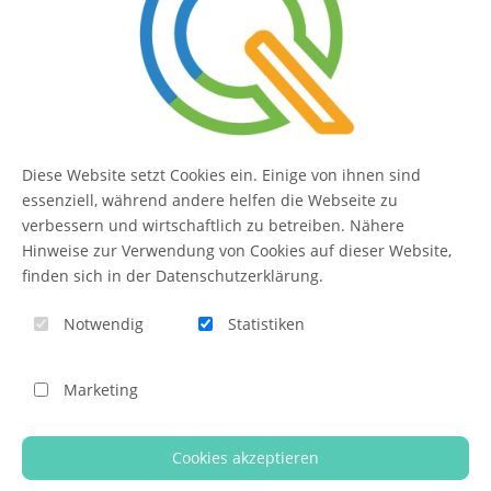
Kontakt
FAQ
Diese Website setzt Cookies ein. Einige von ihnen sind
essenziell, während andere helfen die Webseite zu
QUIQQER
verbessern und wirtschaftlich zu betreiben. Nähere
Hinweise zur Verwendung von Cookies auf dieser Website,
finden sich in der Datenschutzerklärung.
Blog
Notwendig
Statistiken
Themen-Übersicht
Themen-Suche
Marketing
Impressum
Cookies akzeptieren
QUIQQER unterstützen