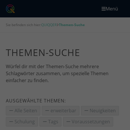
Menü
Sie befinden sich hier:
QUIQQER
Themen-Suche
THEMEN-SUCHE
Würfel dir mit der Themen-Suche mehrere
Schlagwörter zusammen, um spezielle Themen
einfacher zu finden.
AUSGEWÄHLTE THEMEN:
Alle Seiten
erweiterbar
Neuigkeiten
Schulung
Tags
Voraussetzungen