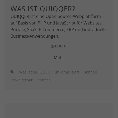
WAS IST QUIQQER?
QUIQQER ist eine Open-Source-Webplattform
auf Basis von PHP und JavaScript für Websites,
Portale, SaaS, E-Commerce, ERP und individuelle
Business-Anwendungen.
13.02.15
Mehr
Was ist QUIQQER
unkompliziert
schnell
erweiterbar
einfach