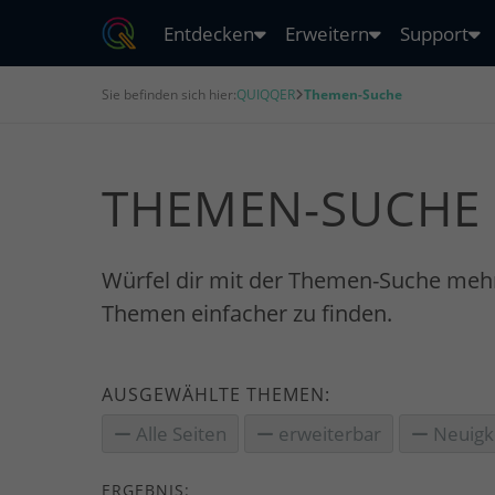
Entdecken
Erweitern
Support
Sie befinden sich hier:
QUIQQER
Themen-Suche
THEMEN-SUCHE
Würfel dir mit der Themen-Suche meh
Themen einfacher zu finden.
AUSGEWÄHLTE THEMEN:
Alle Seiten
erweiterbar
Neuigk
ERGEBNIS: