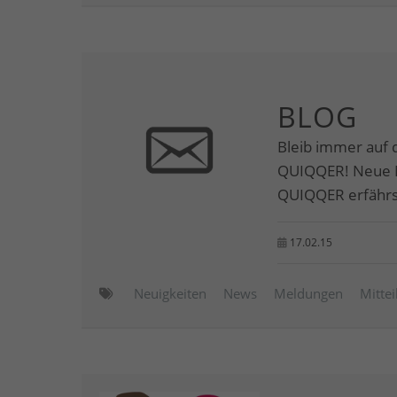
BLOG
Bleib immer auf 
QUIQQER! Neue M
QUIQQER erfährst
17.02.15
Neuigkeiten
News
Meldungen
Mitte