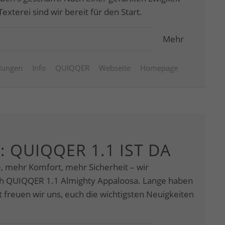
exterei sind wir bereit für den Start.
Mehr
ilungen
Info
QUIQQER
Webseite
Homepage
: QUIQQER 1.1 IST DA
e, mehr Komfort, mehr Sicherheit – wir
ch QUIQQER 1.1 Almighty Appaloosa. Lange haben
tzt freuen wir uns, euch die wichtigsten Neuigkeiten