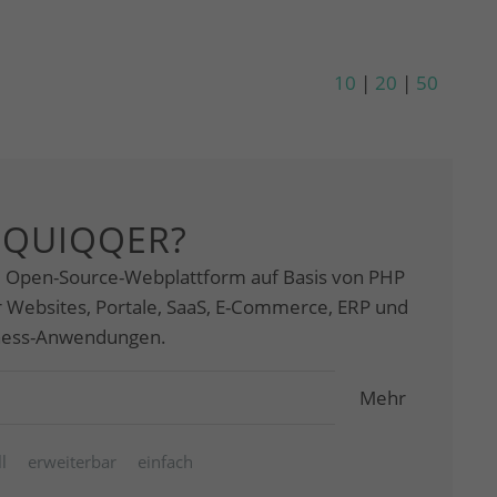
10
|
20
|
50
 QUIQQER?
e Open-Source-Webplattform auf Basis von PHP
ür Websites, Portale, SaaS, E-Commerce, ERP und
iness-Anwendungen.
Mehr
l
erweiterbar
einfach