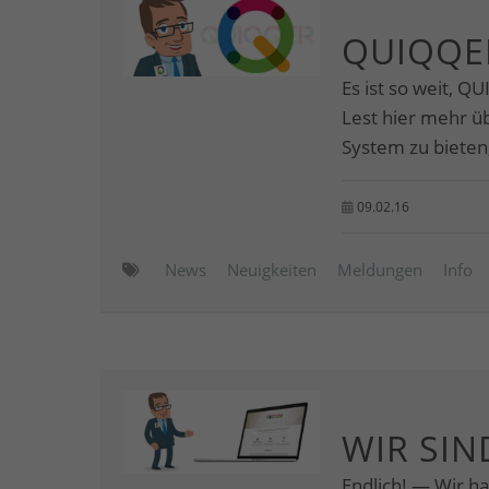
QUIQQER
Es ist so weit, Q
Lest hier mehr 
System zu bieten,
09.02.16
News
Neuigkeiten
Meldungen
Info
WIR SIN
Endlich! — Wir ha