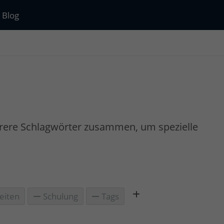
Blog
rere Schlagwörter zusammen, um spezielle
eiten
Schulung
Tags