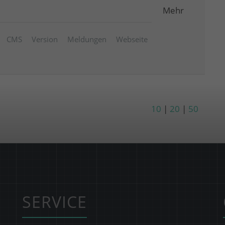
Mehr
CMS
Version
Meldungen
Webseite
10
|
20
|
50
SERVICE