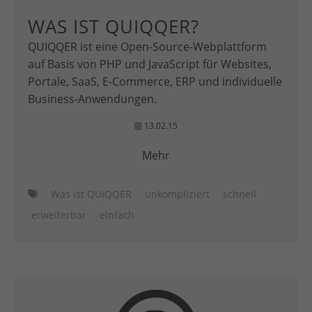
WAS IST QUIQQER?
QUIQQER ist eine Open-Source-Webplattform
auf Basis von PHP und JavaScript für Websites,
Portale, SaaS, E-Commerce, ERP und individuelle
Business-Anwendungen.
13.02.15
Mehr
Was ist QUIQQER
unkompliziert
schnell
erweiterbar
einfach