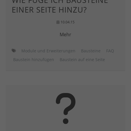
WIE FÜGE ICH BAUSTEINE
EINER SEITE HINZU?
10.04.15
Mehr
Module und Erweiterungen
Bausteine
FAQ
Baustein hinzufügen
Baustein auf eine Seite