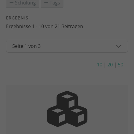
Schulung
Tags
ERGEBNIS:
Ergebnisse 1 - 10 von 21 Beiträgen
10
|
20
|
50