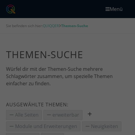
Menü
Sie befinden sich hier:
QUIQQER
Themen-Suche
THEMEN-SUCHE
Würfel dir mit der Themen-Suche mehrere
Schlagwörter zusammen, um spezielle Themen
einfacher zu finden.
AUSGEWÄHLTE THEMEN:
Alle Seiten
erweiterbar
Module und Erweiterungen
Neuigkeiten