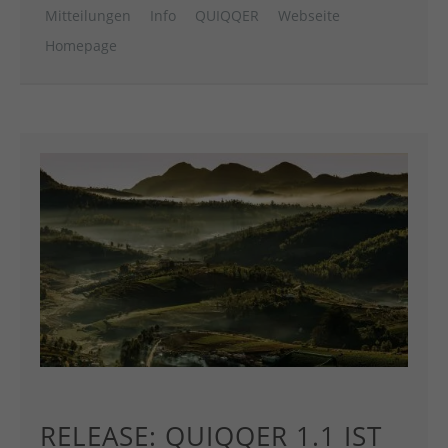
Mitteilungen
Info
QUIQQER
Webseite
Homepage
RELEASE: QUIQQER 1.1 IST