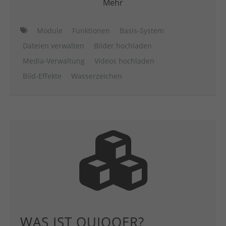
Mehr
Module
Funktionen
Basis-System
Dateien verwalten
Bilder hochladen
Media-Verwaltung
Videos hochladen
Bild-Effekte
Wasserzeichen
WAS IST QUIQQER?