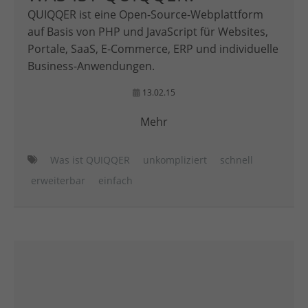
QUIQQER ist eine Open-Source-Webplattform
auf Basis von PHP und JavaScript für Websites,
Portale, SaaS, E-Commerce, ERP und individuelle
Business-Anwendungen.
13.02.15
Mehr
Was ist QUIQQER
unkompliziert
schnell
erweiterbar
einfach