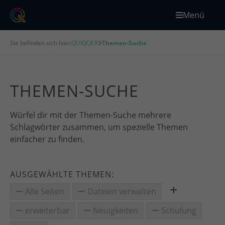
Menü
Sie befinden sich hier:
QUIQQER
Themen-Suche
THEMEN-SUCHE
Würfel dir mit der Themen-Suche mehrere
Schlagwörter zusammen, um spezielle Themen
einfacher zu finden.
AUSGEWÄHLTE THEMEN:
Alle Seiten
Dateien verwalten
erweiterbar
Neuigkeiten
Schulung