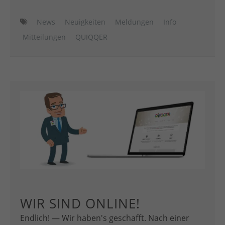
News
Neuigkeiten
Meldungen
Info
Mitteilungen
QUIQQER
WIR SIND ONLINE!
Endlich! — Wir haben's geschafft. Nach einer