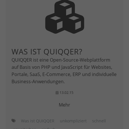
WAS IST QUIQQER?
QUIQQER ist eine Open-Source-Webplattform
auf Basis von PHP und JavaScript für Websites,
Portale, SaaS, E-Commerce, ERP und individuelle
Business-Anwendungen.
13.02.15
Mehr
Was ist QUIQQER
unkompliziert
schnell