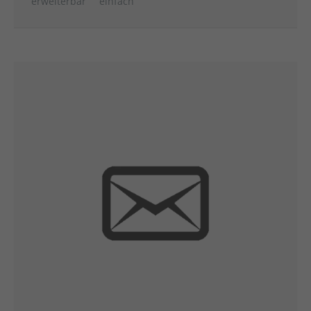
erweiterbar
einfach