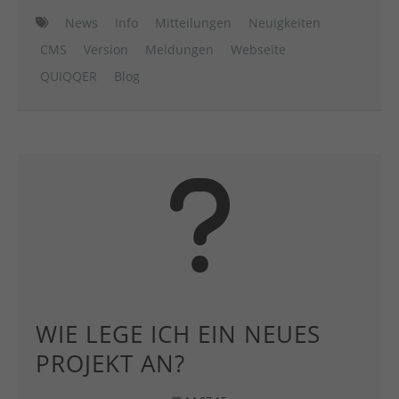
News
Info
Mitteilungen
Neuigkeiten
CMS
Version
Meldungen
Webseite
QUIQQER
Blog
WIE LEGE ICH EIN NEUES
PROJEKT AN?