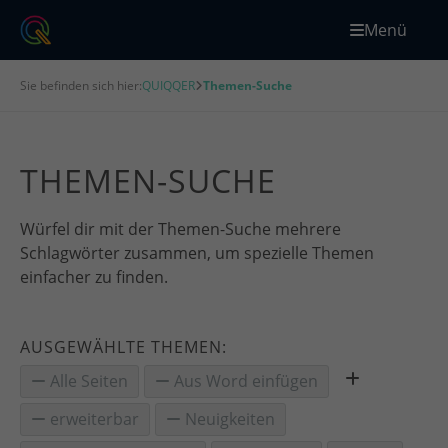
Menü
Sie befinden sich hier:
QUIQQER
Themen-Suche
THEMEN-SUCHE
Würfel dir mit der Themen-Suche mehrere
Schlagwörter zusammen, um spezielle Themen
einfacher zu finden.
AUSGEWÄHLTE THEMEN:
Alle Seiten
Aus Word einfügen
erweiterbar
Neuigkeiten