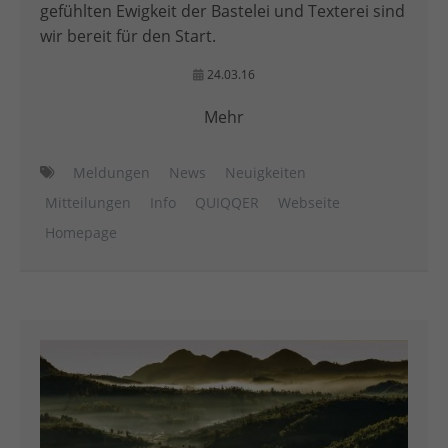
gefühlten Ewigkeit der Bastelei und Texterei sind
wir bereit für den Start.
24.03.16
Mehr
Meldungen
News
Neuigkeiten
Mitteilungen
Info
QUIQQER
Webseite
Homepage