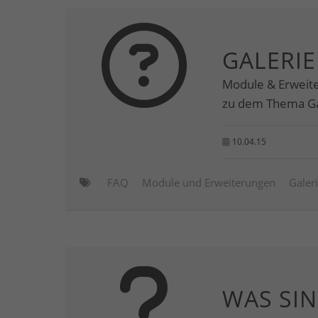
GALERIE
Module & Erweite
zu dem Thema Ga
10.04.15
FAQ
Module und Erweiterungen
Galer
WAS SIN