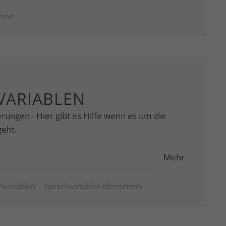
eine
VARIABLEN
rungen - Hier gibt es Hilfe wenn es um die
geht.
Mehr
hvariablen
Sprachvariablen übersetzen