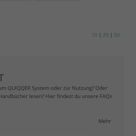
10
|
20
|
50
T
zum QUIQQER System oder zur Nutzung? Oder
Handbücher lesen? Hier findest du unsere FAQs
Mehr