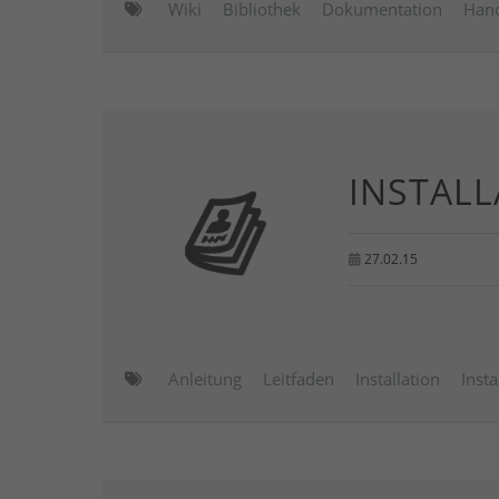
Wiki
Bibliothek
Dokumentation
Han
INSTAL
27.02.15
Anleitung
Leitfaden
Installation
Insta