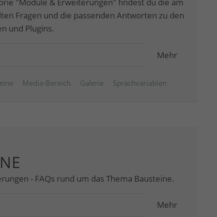
orie "Module & Erweiterungen" findest du die am
llten Fragen und die passenden Antworten zu den
 und Plugins.
Mehr
eine
Media-Bereich
Galerie
Sprachvariablen
INE
erungen - FAQs rund um das Thema Bausteine.
Mehr