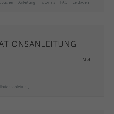
dbücher
Anleitung
Tutorials
FAQ
Leitfaden
LATIONSANLEITUNG
Mehr
llationsanleitung