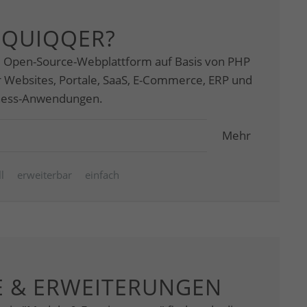
 QUIQQER?
e Open-Source-Webplattform auf Basis von PHP
ür Websites, Portale, SaaS, E-Commerce, ERP und
iness-Anwendungen.
Mehr
l
erweiterbar
einfach
 & ERWEITERUNGEN