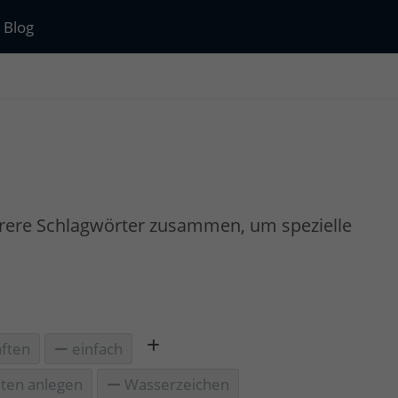
Blog
rere Schlagwörter zusammen, um spezielle
ften
einfach
ten anlegen
Wasserzeichen