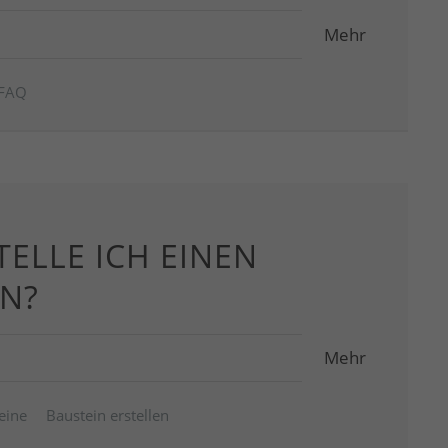
Mehr
FAQ
TELLE ICH EINEN
IN?
Mehr
eine
Baustein erstellen