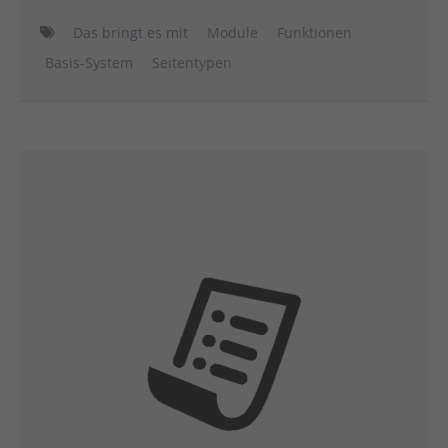
Das bringt es mit
Module
Funktionen
Basis-System
Seitentypen