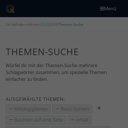
Menü
Sie befinden sich hier:
QUIQQER
Themen-Suche
THEMEN-SUCHE
Würfel dir mit der Themen-Suche mehrere
Schlagwörter zusammen, um spezielle Themen
einfacher zu finden.
AUSGEWÄHLTE THEMEN:
Abhängigkeiten
Basis-System
Baustein auf eine Seite
Inhalt