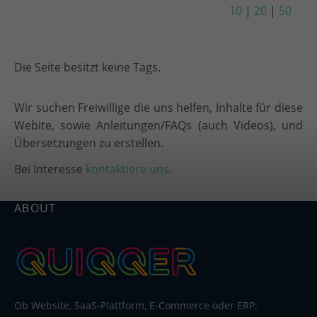
10
|
20
|
50
Die Seite besitzt keine Tags.
Wir suchen Freiwillige die uns helfen, Inhalte für diese
Webite, sowie Anleitungen/FAQs (auch Videos), und
Übersetzungen zu erstellen.
Bei Interesse
kontaktiere uns
.
ABOUT
Ob Website, SaaS-Plattform, E-Commerce oder ERP: