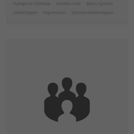
Kategorie-Sitemap
Inhalts-Liste
Basis-System
Seitentypen
Impressum
Standardseitentypen