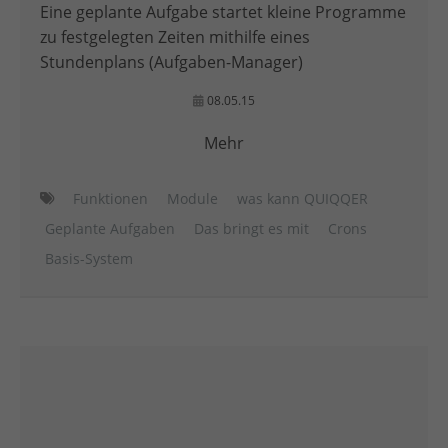
Eine geplante Aufgabe startet kleine Programme
zu festgelegten Zeiten mithilfe eines
Stundenplans (Aufgaben-Manager)
08.05.15
Mehr
Funktionen
Module
was kann QUIQQER
Geplante Aufgaben
Das bringt es mit
Crons
Basis-System